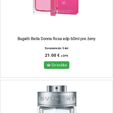
Bugatti Bella Donna Rosa edp 60ml pre ženy
Doručenie do: 5 dní
21.00 €
s DPH