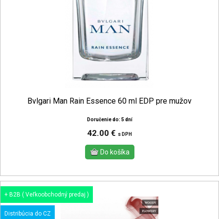
Bvlgari Man Rain Essence 60 ml EDP pre mužov
Doručenie do: 5 dní
42.00 €
s DPH
+ B2B ( Veľkoobchodný predaj )
Distribúcia do CZ