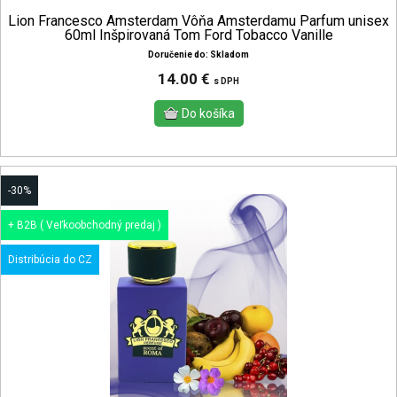
Lion Francesco Amsterdam Vôňa Amsterdamu Parfum unisex
60ml Inšpirovaná Tom Ford Tobacco Vanille
Doručenie do: Skladom
14.00 €
s DPH
-30%
+ B2B ( Veľkoobchodný predaj )
Distribúcia do CZ