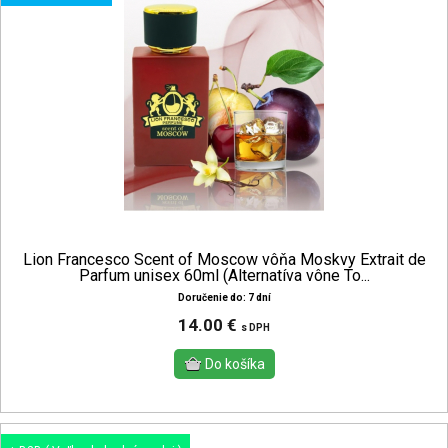
Lion Francesco Scent of Moscow vôňa Moskvy Extrait de
Parfum unisex 60ml (Alternatíva vône To...
Doručenie do: 7 dní
14.00 €
s DPH