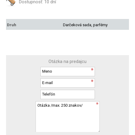
Dostupnosť:
10 dní
Druh
Darčeková sada, parfémy
Otázka na predajcu