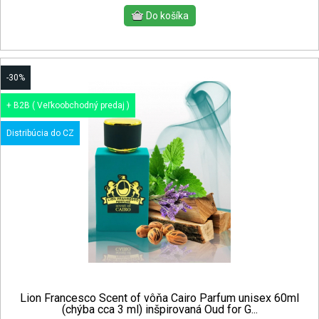
-30%
+ B2B ( Veľkoobchodný predaj )
Distribúcia do CZ
Lion Francesco Scent of vôňa Cairo Parfum unisex 60ml
(chýba cca 3 ml) inšpirovaná Oud for G...