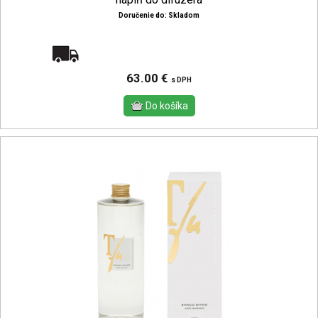
Doručenie do: Skladom
Doprava zadarmo
63.00 €
s DPH