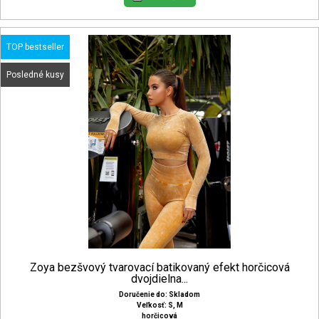
TOP bestseller
Posledné kusy
Zoya bezšvový tvarovací batikovaný efekt horčicová
dvojdielna...
Doručenie do: Skladom
Veľkosť: S, M
horčicová