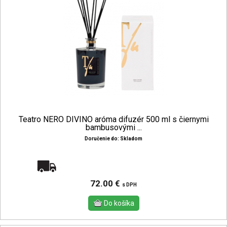
Teatro NERO DIVINO aróma difuzér 500 ml s čiernymi
bambusovými ...
Doručenie do: Skladom
Doprava zadarmo
72.00 €
s DPH