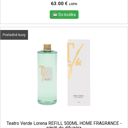
63.00 €
s DPH
Posledné kusy
Teatro Verde Lorena REFILL 500ML HOME FRAGRANCE -
náplň do difuzéra