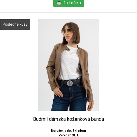
Posledné kusy
Budmil dámska koženková bunda
Doručenie do: Skladom
Veľkosť: XL, L