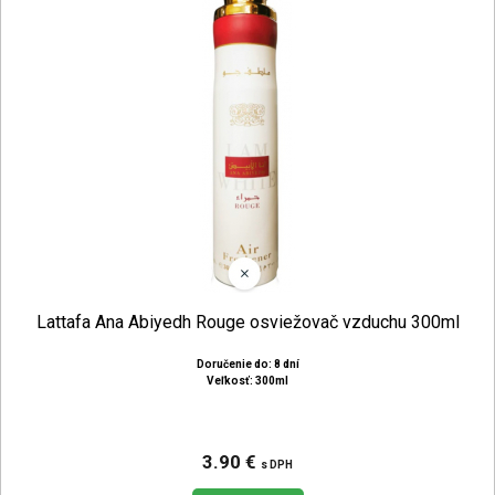
Lattafa Ana Abiyedh Rouge osviežovač vzduchu 300ml
Doručenie do: 8 dní
Veľkosť: 300ml
3.90 €
s DPH