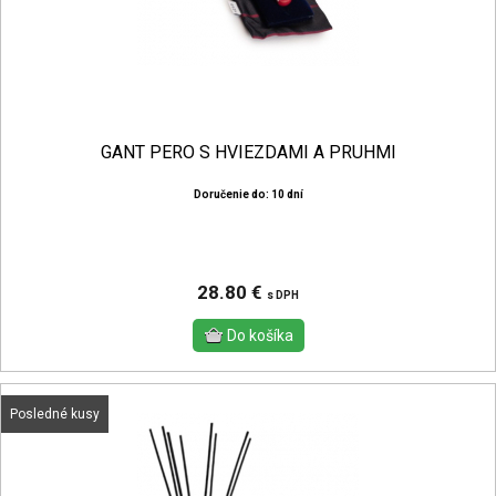
GANT PERO S HVIEZDAMI A PRUHMI
Doručenie do: 10 dní
28.80 €
s DPH
Posledné kusy