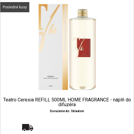
Posledné kusy
Teatro Ceresia REFILL 500ML HOME FRAGRANCE - náplň do
difuzéra
Doručenie do: Skladom
Doprava zadarmo