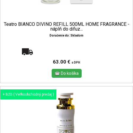
Teatro BIANCO DIVINO REFILL 500ML HOME FRAGRANCE -
náplň do difuz...
Doručenie do: Skladom
Doprava zadarmo
63.00 €
s DPH
+ B2B ( Veľkoobchodný predaj )