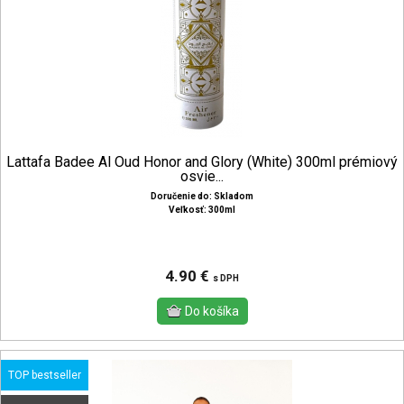
Lattafa Badee Al Oud Honor and Glory (White) 300ml prémiový
osvie...
Doručenie do: Skladom
Veľkosť: 300ml
4.90 €
s DPH
TOP bestseller