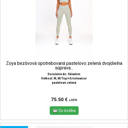
Zoya bezšvová opotrebovaná pastelovo zelená dvojdielna
súprava...
Doručenie do: Skladom
Veľkosť: M, M/Top/+S/nohavice/
pastelovo zelená
75.50 €
s DPH