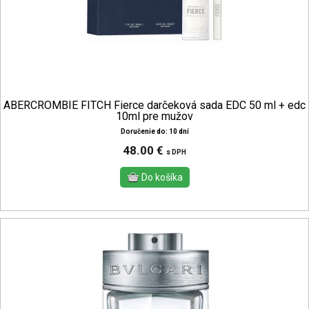
ABERCROMBIE FITCH Fierce darčeková sada EDC 50 ml + edc
10ml pre mužov
Doručenie do: 10 dní
48.00 €
s DPH