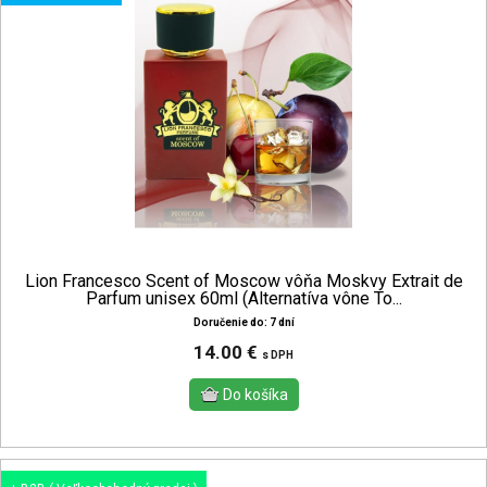
Lion Francesco Scent of Moscow vôňa Moskvy Extrait de
Parfum unisex 60ml (Alternatíva vône To...
Doručenie do: 7 dní
14.00 €
s DPH