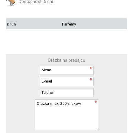
Dostupnosť:
5 dní
Druh
Parfémy
Otázka na predajcu