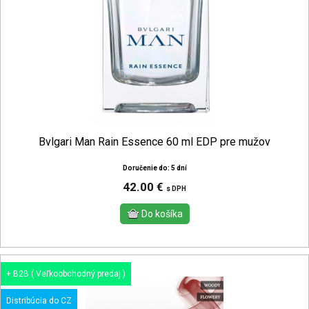
Bvlgari Man Rain Essence 60 ml EDP pre mužov
Doručenie do: 5 dní
42.00 €
s DPH
+ B2B ( Veľkoobchodný predaj )
Distribúcia do CZ