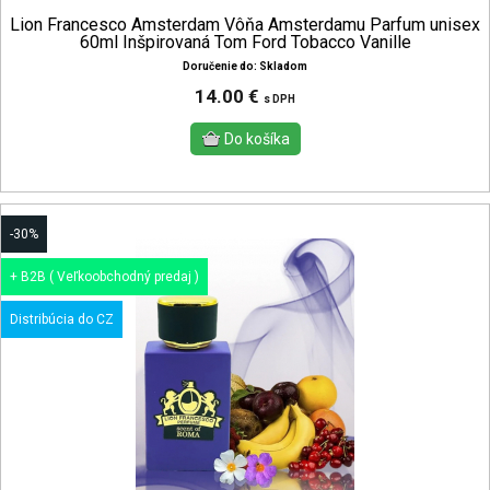
Lion Francesco Amsterdam Vôňa Amsterdamu Parfum unisex
60ml Inšpirovaná Tom Ford Tobacco Vanille
Doručenie do: Skladom
14.00 €
s DPH
-30%
+ B2B ( Veľkoobchodný predaj )
Distribúcia do CZ