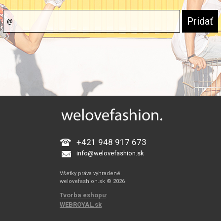
+421 948 917 673
info@welovefashion.sk
Všetky práva vyhradené.
welovefashion.sk © 2026
Tvorba eshopu
:
WEBROYAL.sk