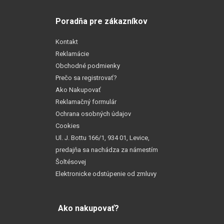
Poradňa pre zákazníkov
Kontakt
Reklamácie
Obchodné podmienky
Prečo sa registrovať?
Ako Nakupovať
Reklamačný formulár
Ochrana osobných údajov
Cookies
Ul. J. Bottu 166/1, 934 01, Levice,
predajňa sa nachádza za námestím
Šoltésovej
Elektronicke odstúpenie od zmluvy
Ako nakupovať?