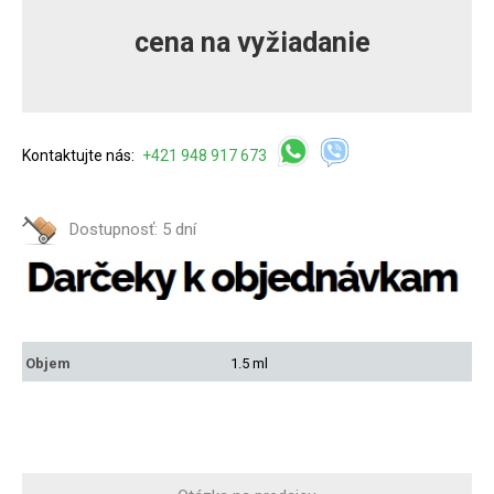
cena na vyžiadanie
Kontaktujte nás:
+421 948 917 673
Dostupnosť:
5 dní
Objem
1.5 ml