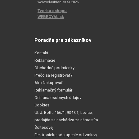
welovefashion.sk © 2026
Tvorba eshopu
:
WEBROYAL.sk
Poradňa pre zákazníkov
Kontakt
Reklamácie
Obchodné podmienky
Prečo sa registrovať?
Ako Nakupovať
Reklamačný formulár
Ochrana osobných údajov
Cookies
Ul. J. Bottu 166/1, 934 01, Levice,
predajňa sa nachádza za námestím
Šoltésovej
Elektronicke odstúpenie od zmluvy