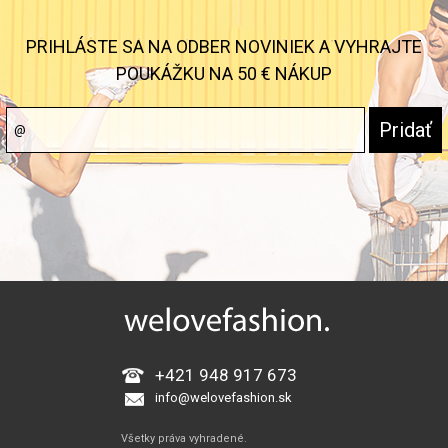
PRIHLÁSTE SA NA ODBER NOVINIEK A VYHRAJTE
POUKÁŽKU NA 50 € NÁKUP
+421 948 917 673
info@welovefashion.sk
Všetky práva vyhradené.