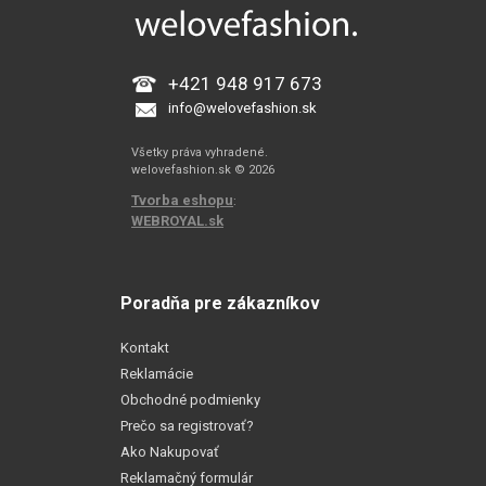
+421 948 917 673
info@welovefashion.sk
Všetky práva vyhradené.
welovefashion.sk © 2026
Tvorba eshopu
:
WEBROYAL.sk
Poradňa pre zákazníkov
Kontakt
Reklamácie
Obchodné podmienky
Prečo sa registrovať?
Ako Nakupovať
Reklamačný formulár