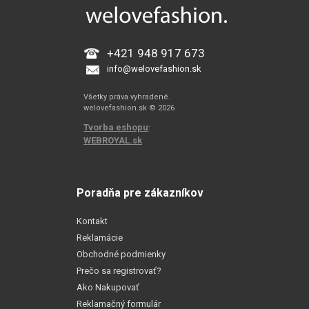
+421 948 917 673
info@welovefashion.sk
Všetky práva vyhradené.
welovefashion.sk © 2026
Tvorba eshopu
:
WEBROYAL.sk
Poradňa pre zákazníkov
Kontakt
Reklamácie
Obchodné podmienky
Prečo sa registrovať?
Ako Nakupovať
Reklamačný formulár