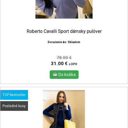
Roberto Cavalli Sport dámsky pulóver
Doručenie do: Skladom
78.00 €
31.00 €
s DPH
TOP bestseller
Posledné kusy