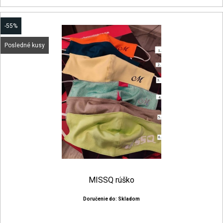
-55%
Posledné kusy
MISSQ rúško
Doručenie do: Skladom