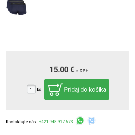
15.00 €
s DPH
ks
Kontaktujte nás:
+421 948 917 673