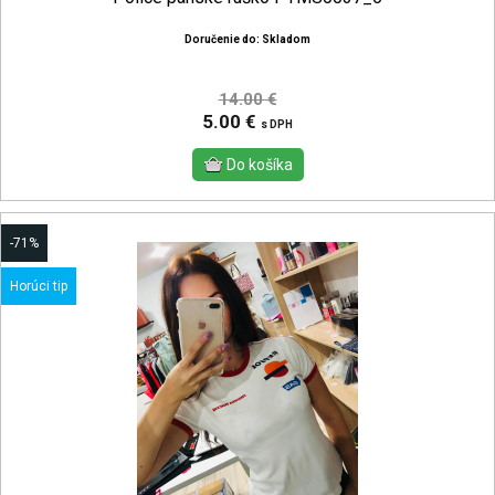
Doručenie do: Skladom
14.00 €
5.00 €
s DPH
-71%
Horúci tip