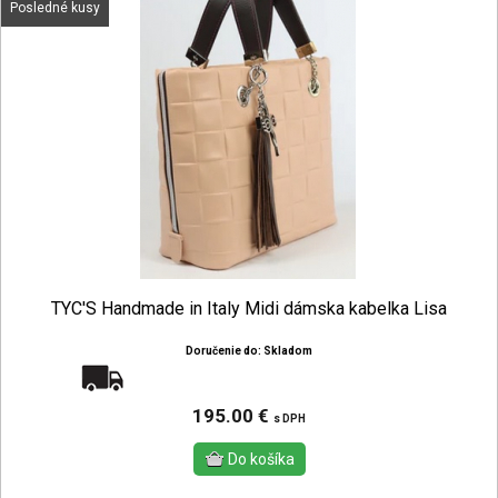
Posledné kusy
TYC'S Handmade in Italy Midi dámska kabelka Lisa
Doručenie do: Skladom
Doprava zadarmo
195.00 €
s DPH