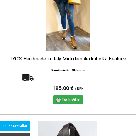
TYC'S Handmade in Italy Midi dámska kabelka Beatrice
Doručenie do: Skladom
Doprava zadarmo
195.00 €
s DPH
TOP bestseller