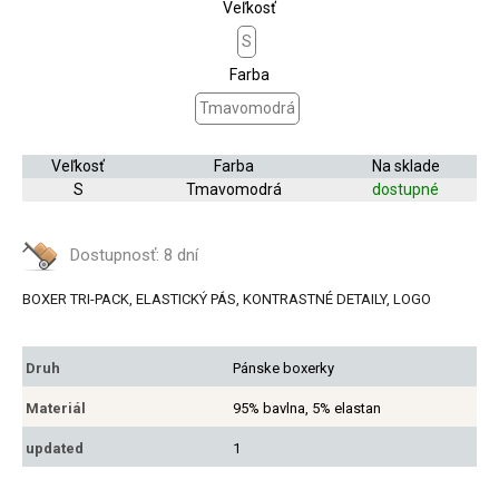
Veľkosť
S
Farba
Tmavomodrá
Veľkosť
Farba
Na sklade
S
Tmavomodrá
dostupné
Dostupnosť:
8 dní
BOXER TRI-PACK, ELASTICKÝ PÁS, KONTRASTNÉ DETAILY, LOGO
Druh
Pánske boxerky
Materiál
95% bavlna, 5% elastan
updated
1