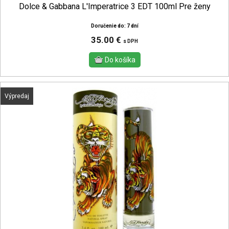
Dolce & Gabbana L'Imperatrice 3 EDT 100ml Pre ženy
Doručenie do: 7 dní
35.00 €
s DPH
Výpredaj