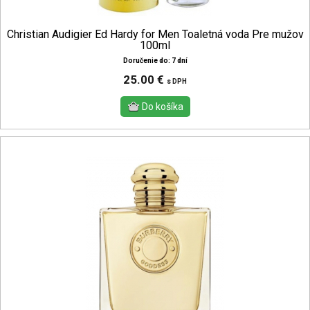
Christian Audigier Ed Hardy for Men Toaletná voda Pre mužov
100ml
Doručenie do: 7 dní
25.00 €
s DPH