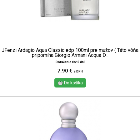
JFenzi Ardagio Aqua Classic edp 100ml pre mužov ( Táto vôňa
pripomína Giorgio Armani Acqua D...
Doručenie do: 5 dní
7.90 €
s DPH