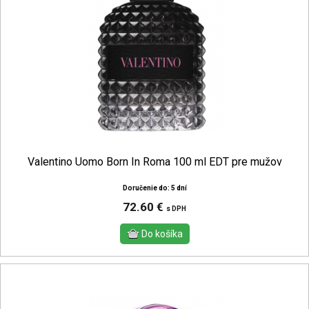
Valentino Uomo Born In Roma 100 ml EDT pre mužov
Doručenie do: 5 dní
72.60 €
s DPH