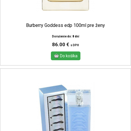
Burberry Goddess edp 100ml pre ženy
Doručenie do: 8 dní
86.00 €
s DPH