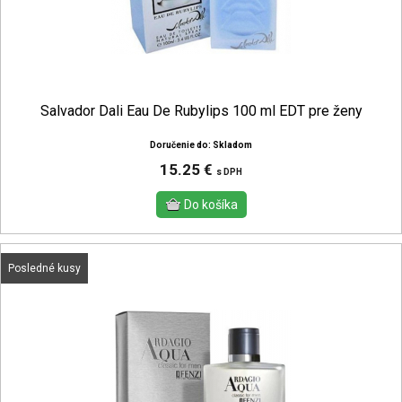
Salvador Dali Eau De Rubylips 100 ml EDT pre ženy
Doručenie do: Skladom
15.25 €
s DPH
Posledné kusy