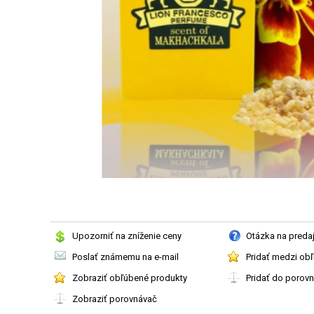
Upozorniť na zníženie ceny
Otázka na preda
Poslať známemu na e-mail
Pridať medzi ob
Zobraziť obľúbené produkty
Pridať do porov
Zobraziť porovnávač