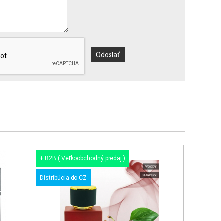
+ B2B ( Veľkoobchodný predaj )
Distribúcia do CZ