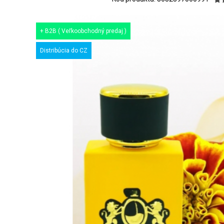
+ B2B ( Veľkoobchodný predaj )
Distribúcia do CZ