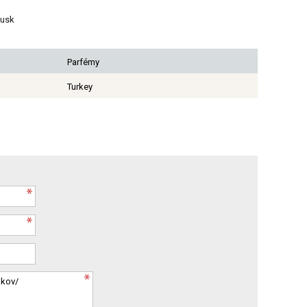
Musk
Parfémy
Turkey